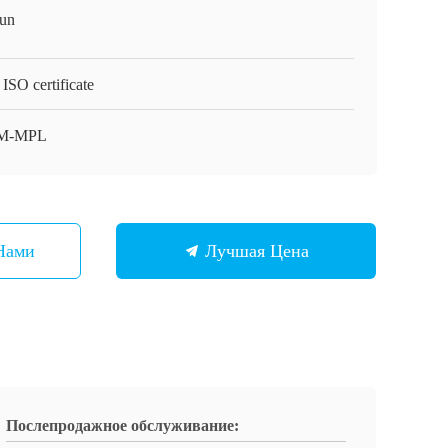
un
ISO certificate
M-MPL
Нами
Лучшая Цена
Послепродажное обслуживание: