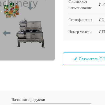
Фирменное
Gof
наименование
Сертификация
CE, 
Номер модели
GF
Свяжитесь С 
Название продукта: