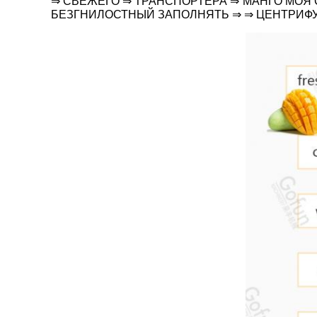
⇒ СВЕЖЕГО ⇒ ТРАНСПОРТЕРА ⇒ МАНГО МОЯ
БЕЗГНИЛОСТНЫЙ ЗАПОЛНЯТЬ ⇒ ⇒ ЦЕНТРИФУ