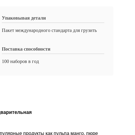
Упаковывая детали
Пакет международного стандарта для грузить
Поставка способности
100 наборов в год
дварительная
опулярные продукты как пульпа манго, пюре