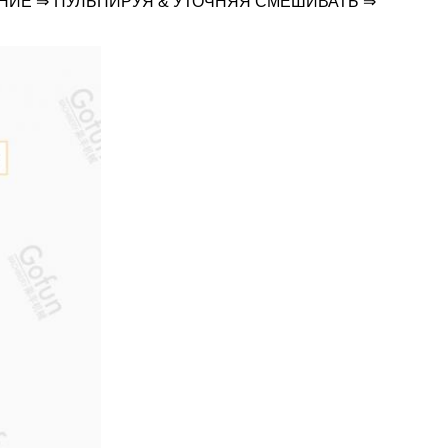
НИЕ ⇒ ПУЛЬПИРУЯ & УТОЧНЯЯ СМЕШИВАТЬ ⇒