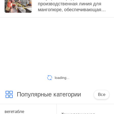
производственная линия для
мангопюре, обеспечивающая
асептическое качество для
мировой питьевой и молочной
промышленности
loading...
Популярные категории
Все
вегетабле