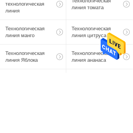
Технологическая
технологическая
линия томата
линия
Технологическая
Технологическая
линия манго
линия цитруса
Технологическая
Технологическая
линия Яблока
линия ананаса
Завод по
Завод по
переработке
переработке
персиков
моркови
Подпишитесь