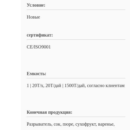
Условие:
Новые
сертификат:
CE/ISO9001
Емкость:
1 | 20Т/х, 20Т/дай | 1500Т/дай, согласно клиентам
Конечная продукция:
Разрыватель, сок, пюре, сухофрукт, варенье,