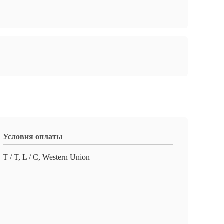
Условия оплаты
T / T, L / C, Western Union