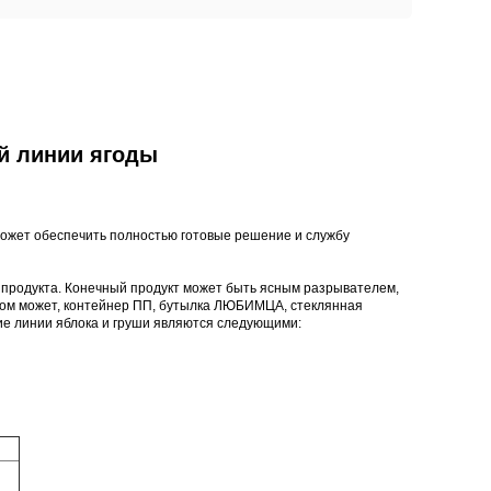
й линии ягоды
может обеспечить полностью готовые решение и службу
го продукта. Конечный продукт может быть ясным разрывателем,
аллом может, контейнер ПП, бутылка ЛЮБИМЦА, стеклянная
 линии яблока и груши являются следующими: