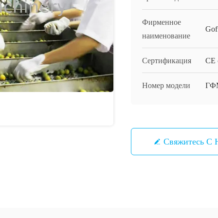
Фирменное
Gof
наименование
Сертификация
CE c
Номер модели
ГФ
Свяжитесь С 