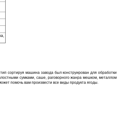
ка,
 тип сортируя машина завода был конструирован для обработки
илостными сумками, саше, раговорного жанра мешком, металлом
ожет помочь вам произвести все виды продукта ягоды.