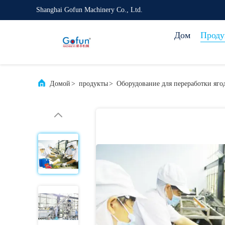
Shanghai Gofun Machinery Co., Ltd.
Дом
Проду
Домой
>
продукты
>
Оборудование для переработки яго