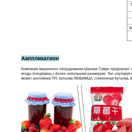
К
Ааппликатион
Компания машинного оборудования Шанхая Гофун предлагает вс
ягоды (плод/овощ с более небольшим размером). Тип сортируя
может, контейнер ПП, бутылка ЛЮБИМЦА, стеклянная бутылка, в