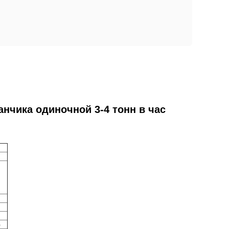
нчика одиночной 3-4 тонн в час
)