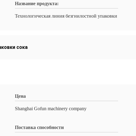
Название продукта:
Технологическая линия безгнилостной упаковки
аковки сока
Цена
Shanghai Gofun machinery company
Поставка способности