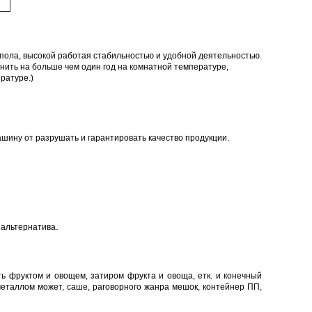
пола, высокой работая стабильностью и удобной деятельностью.
нить на больше чем один год на комнатной температуре,
ратуре.)
шину от разрушать и гарантировать качество продукции.
.
 альтернатива
 фруктом и овощем, затиром фрукта и овоща, етк. и конечный
 металлом может, саше, раговорного жанра мешок, контейнер ПП,