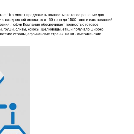
тае. Что может предложить полностью готовое решение для
 с ежедневной емкостью от 60 тонн до 1500 тонн и изготовлений
едрения. Гофун Компания обеспечивает полностью готовое
 груши, сливы, кокосы, шелковицы, етк., и получало широко
атские страны, африканские страны, на юг - американские