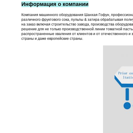
Информация о компании
Компания машинного оборудования Шанхая Гофун, профессиональ
различного фруктового сока, пульпы & затира обрабатывая полн
на заказ включая строительство завода, производства оборудов
решение для не только производственной линии томатной пасты н
распространенные хваления от клиентов и от отечественного и 
страны и даже европейские страны.