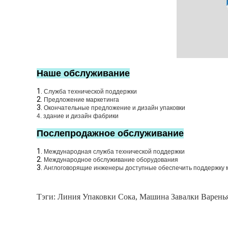
Наше обслуживание
1.
Служба технической поддержки
2.
Предложение маркетинга
3.
Окончательные предложение и дизайн упаковки
4. здание и дизайн фабрики
Послепродажное обслуживание
1.
Международная служба технической поддержки
2.
Международное обслуживание оборудования
3.
Англоговорящие инженеры доступные обеспечить поддержку 
Тэги:
Линия Упаковки Сока
,
Машина Завалки Варень